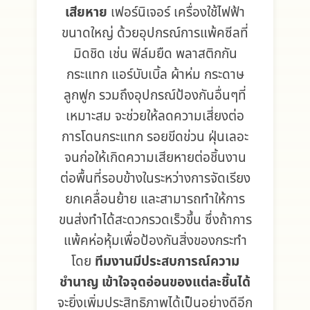
เสียหาย
เฟอร์นิเจอร์ เครื่องใช้ไฟฟ้า
ขนาดใหญ่ ด้วยอุปกรณ์การแพ้คซีลที่
มิดชิด เช่น ฟิล์มยืด พลาสติกกัน
กระแทก แอร์บับเบิ้ล ผ้าห่ม กระดาษ
ลูกฟูก รวมถึงอุปกรณ์ป้องกันอื่นๆที่
เหมาะสม จะช่วยให้ลดความเสี่ยงต่อ
การโดนกระแทก รอยขีดข่วน ฝุ่นเลอะ
จนก่อให้เกิดความเสียหายต่อชิ้นงาน
ต่อพื้นที่รอบข้างในระหว่างการจัดเรียง
ยกเคลื่อนย้าย และสามารถทำให้การ
ขนส่งทำได้สะดวกรวดเร็วขึ้น ซึ่งถ้าการ
แพ้คห่อหุ้มเพื่อป้องกันสิ่งของกระทำ
โดย
ทีมงานมีประสบการณ์ความ
ชำนาญ เข้าใจจุดอ่อนของแต่ละชิ้นได้
จะยิ่งเพิ่มประสิทธิภาพได้เป็นอย่างดีอีก