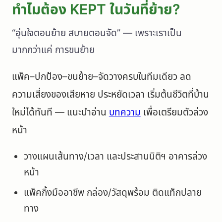
ทำไมต้อง KEPT ในวันที่ย้าย?
“อุ่นใจตอนย้าย สบายตอนจัด” — เพราะเราเป็น
มากกว่าแค่ การขนย้าย
แพ็ค–ปกป้อง–ขนย้าย–จัดวางครบในทีมเดียว ลด
ความเสี่ยงของเสียหาย ประหยัดเวลา เริ่มต้นชีวิตที่บ้าน
ใหม่ได้ทันที — แนะนำอ่าน
บทความ
เพื่อเตรียมตัวล่วง
หน้า
วางแผนเส้นทาง/เวลา และประสานนิติฯ อาคารล่วง
หน้า
แพ็คกิ้งมืออาชีพ กล่อง/วัสดุพร้อม ติดแท็กปลาย
ทาง