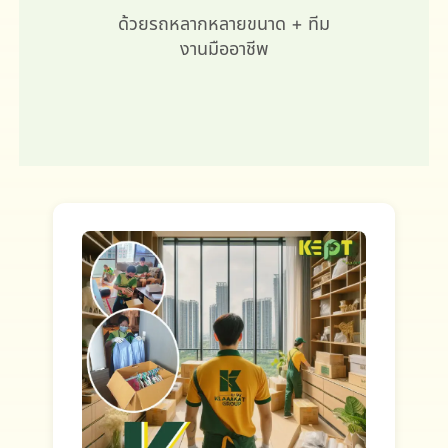
ด้วยรถหลากหลายขนาด + ทีม
งานมืออาชีพ