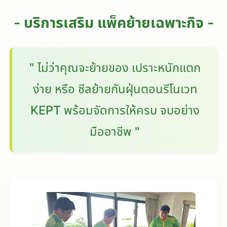
- บริการเสริม แพ็คย้ายเฉพาะกิจ -
" ไม่ว่าคุณจะย้ายของ เปราะหนักแตก
ง่าย หรือ ซีลย้ายกันฝุ่นตอนรีโนเวท
KEPT พร้อมจัดการให้ครบ จบอย่าง
มืออาชีพ "