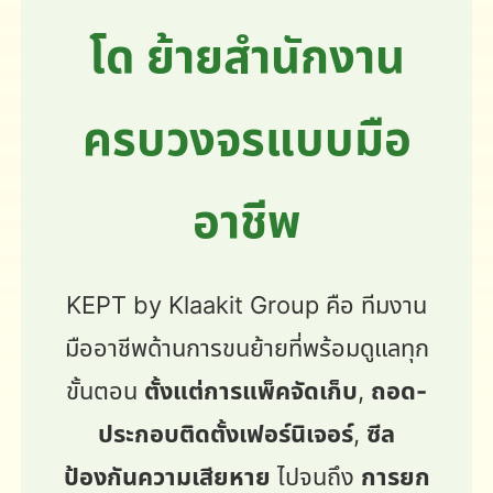
โด ย้ายสำนักงาน
ครบวงจรแบบมือ
อาชีพ
KEPT by Klaakit Group คือ ทีมงาน
มืออาชีพด้านการขนย้ายที่พร้อมดูแลทุก
ขั้นตอน
ตั้งแต่การแพ็คจัดเก็บ
,
ถอด-
ประกอบติดตั้งเฟอร์นิเจอร์
,
ซีล
ป้องกันความเสียหาย
ไปจนถึง
การยก