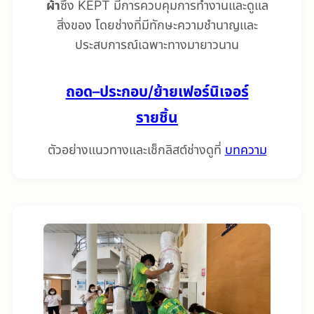
ผ้า
ซึง KEPT มีการควบคุมการทำงานและดูแล
สิ่งของ โดยช่างที่มีทักษะความชำนาญและ
ประสบการณ์เฉพาะทางมายาวนาน
ถอด–ประกอบ/ย้ายเฟอร์นิเจอร์
รายชิ้น
ตัวอย่างแนวทางและเช็กลิสต์ช่างดูที่
บทความ