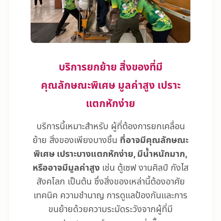
บริการยกย้าย สิ่งของที่มี
คุณลักษณะพิเศษ มูลค่าสูง เปราะ
แตกหักง่าย
บริการนี้เหมาะสำหรับ ผู้ที่ต้องการยกเคลื่อน
ย้าย สิ่งของเพียงบางชิ้น
ที่อาจมีคุณลักษณะ
พิเศษ เปราะบางแตกหักง่าย, มีน้ำหนักมาก,
หรืออาจมีมูลค่าสูง
เช่น ตู้เซฟ งานศิลป์ กังไส
สังคโลก เป็นต้น ซึ่งสิ่งของเหล่านี้ต้องอาศัย
เทคนิค ความชำนาญ การดูแลป้องกันและการ
ขนย้ายด้วยความระมัดระวังจากผู้ที่มี