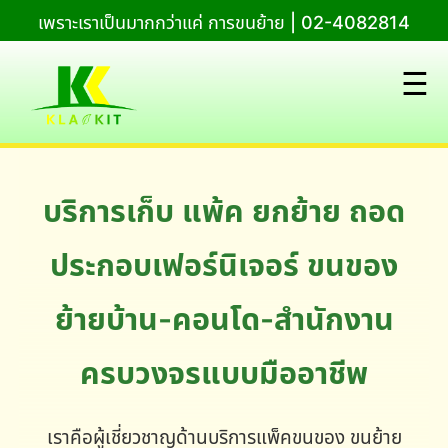
เพราะเราเป็นมากกว่าแค่ การขนย้าย | 02-4082814
☰
บริการเก็บ แพ้ค ยกย้าย ถอด
ประกอบเฟอร์นิเจอร์ ขนของ
ย้ายบ้าน-คอนโด-สำนักงาน
ครบวงจรแบบมืออาชีพ
เราคือผู้เชี่ยวชาญด้านบริการแพ็คขนของ ขนย้าย