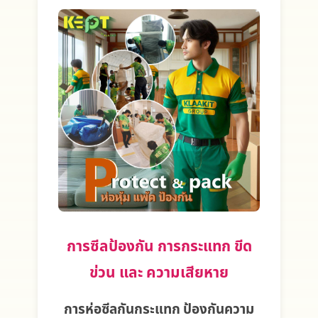
การซีลป้องกัน การกระแทก ขีด
ข่วน และ ความเสียหาย
การห่อซีลกันกระแทก ป้องกันความ