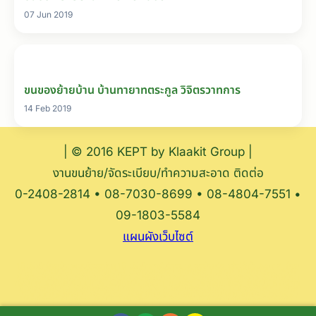
07 Jun 2019
ขนของย้ายบ้าน บ้านทายาทตระกูล วิจิตรวาทการ
14 Feb 2019
| © 2016 KEPT by Klaakit Group |
งานขนย้าย/จัดระเบียบ/ทำความสะอาด ติดต่อ
0-2408-2814 • 08-7030-8699 • 08-4804-7551 •
09-1803-5584
แผนผังเว็บไซต์
10บริษัทย้ายบ้านแบบมืออาชีพ,10 บริษัทรถรับจ้างขนของย้ายบ้านส่งได้ทั่วประเทศ, ย้าย
บ้าน, รับย้ายบ้าน, บริการย้ายบ้าน, บริการขนย้าย, ย้ายของ, ขนย้าย, ขนย้ายบ้าน, บริษัท
ขนของย้ายบ้าน, บริการขนย้ายบ้าน, รับย้ายบ้าน กทม, รับย้ายบ้านลาดพร้าว, รับย้ายบ้าน
กรุงเทพ, รับย้ายบ้านนนทบุรี, รับย้ายบ้านรังสิต, ขนของ, บริการขนของ, ย้ายบ้านราคาถูก,
ขนของย้ายบ้าน, รับย้ายเฟอร์นิเจอร์, ขนทิ้ง, ขนย้ายเฟอร์นิเจอร์, ขนของย้ายบ้าน, ย้าย
บ้านทั่วไทย,รับย้ายบ้านครบวงจร,บริษัทย้ายของ,ย้ายของมืออาชีพ,ขนย้ายครบวงจร,รับ
ย้ายของ,ขนย้ายของ, ย้ายบ้าน pantip, รถรับจ้าง, บริษัทขนย้าย, ย้ายของรับประกัน,
Moving, Moving service,Recolation,kept,รับซักที่นอน, รับซักโซฟา, รับซักพรม,
รับซักผ้าม่าน, ทำความสะอาดฟูก, ทำความสะอาดที่นอน, รับดูดไรฝุ่น, Dust, Mite